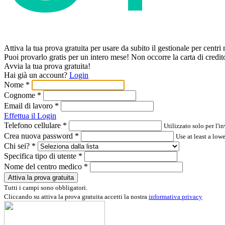
Attiva la tua prova gratuita per usare da subito il gestionale per centri 
Puoi provarlo gratis per un intero mese! Non occorre la carta di credit
Avvia la tua prova gratuita!
Hai già un account?
Login
Nome
*
Cognome
*
Email di lavoro
*
Effettua il Login
Telefono cellulare
*
Utilizzato solo per l'i
Crea nuova password
*
Use at least a lo
Chi sei?
*
Specifica tipo di utente
*
Nome del centro medico
*
Attiva la prova gratuita
Tutti i campi sono obbligatori.
Cliccando su attiva la prova gratuita accetti la nostra
informativa privacy