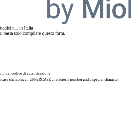
medici n.1 in Italia
o: basta solo compilare questo form.
nvio del codice di autenticazione
wercase character, an UPPERCASE character, a number and a special character