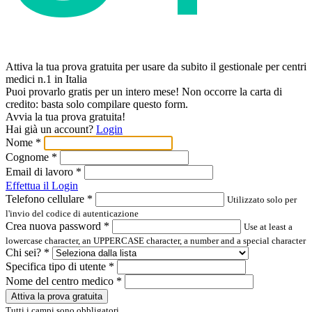
Attiva la tua prova gratuita per usare da subito il gestionale per centri
medici n.1 in Italia
Puoi provarlo gratis per un intero mese! Non occorre la carta di
credito: basta solo compilare questo form.
Avvia la tua prova gratuita!
Hai già un account?
Login
Nome
*
Cognome
*
Email di lavoro
*
Effettua il Login
Telefono cellulare
*
Utilizzato solo per
l'invio del codice di autenticazione
Crea nuova password
*
Use at least a
lowercase character, an UPPERCASE character, a number and a special character
Chi sei?
*
Specifica tipo di utente
*
Nome del centro medico
*
Attiva la prova gratuita
Tutti i campi sono obbligatori.